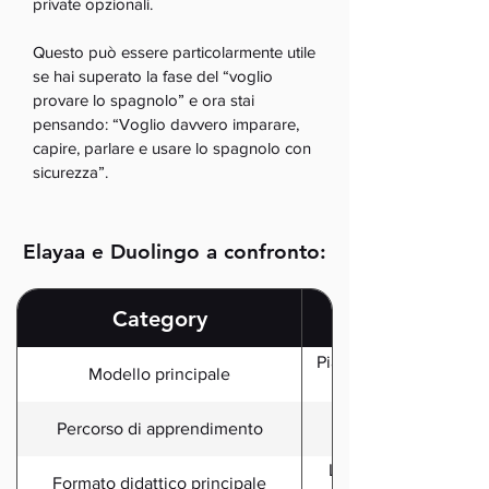
private opzionali.
Questo può essere particolarmente utile
se hai superato la fase del “voglio
provare lo spagnolo” e ora stai
pensando: “Voglio davvero imparare,
capire, parlare e usare lo spagnolo con
sicurezza”.
Elayaa e Duolingo a confronto:
Category
Piattaforma completa 
Modello principale
Percorso di apprendimento
Lezioni, strumenti di
Formato didattico principale