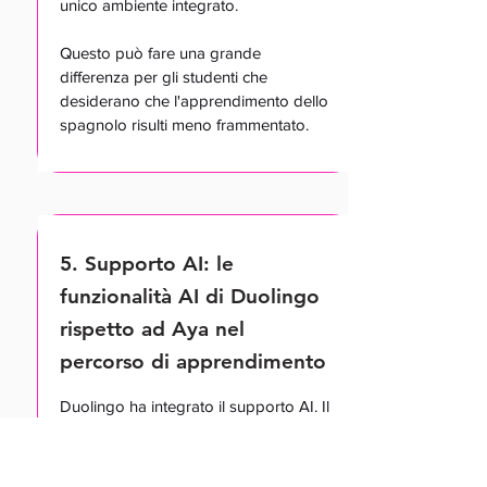
unico ambiente integrato.
Questo può fare una grande
differenza per gli studenti che
desiderano che l'apprendimento dello
spagnolo risulti meno frammentato.
5. Supporto AI: le
funzionalità AI di Duolingo
rispetto ad Aya nel
percorso di apprendimento
Duolingo ha integrato il supporto AI. Il
suo blog afferma che la funzione
“Spiegami la mia risposta” è ora
gratuita per tutti gli studenti e