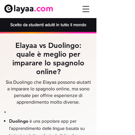
Scelto da studenti adulti in tutto il mondo
Elayaa vs Duolingo:
quale è meglio per
imparare lo spagnolo
online?
Sia Duolingo che Elayaa possono aiutarti
a imparare lo spagnolo online, ma sono
pensate per offrire esperienze di
apprendimento molto diverse.
Duolingo
è una popolare app per
l'apprendimento delle lingue basata su