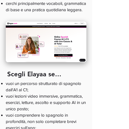
cerchi principalmente vocaboli, grammatica
di base e una pratica quotidiana leggera.
Scegli Elayaa se…
vuoi un percorso strutturato di spagnolo
dall'A1 al C1;
vuoi lezioni video immersive, grammatica,
esercizi, letture, ascolto e supporto AI in un
unico posto;
vuoi comprendere lo spagnolo in
profondità, non solo completare brevi
esercizi sull'app;