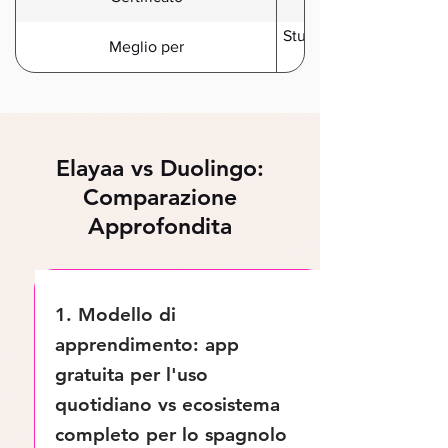
Studenti che cercano str
Meglio per
Elayaa vs Duolingo:
Comparazione
Approfondita
1. Modello di
apprendimento: app
gratuita per l'uso
quotidiano vs ecosistema
completo per lo spagnolo