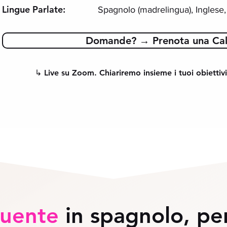
Lingue Parlate:
Spagnolo (madrelingua), Inglese, 
Domande? → Prenota una Cal
↳ Live su Zoom. Chiariremo insieme i tuoi obiettivi
luente
in spagnolo, pe