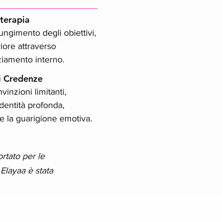
terapia
giungimento degli obiettivi,
iore attraverso
ziamento interno.
di Credenze
vinzioni limitanti,
identità profonda,
e la guarigione emotiva.
ortato per le
 Elayaa è stata