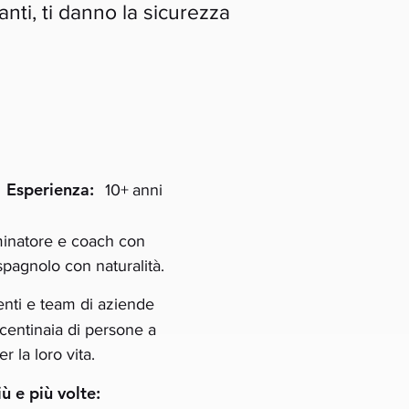
anti, ti danno la sicurezza
Esperienza:
10+
anni
minatore e coach con
 spagnolo con naturalità.
denti e team di aziende
 centinaia di persone a
r la loro vita.
ù e più volte: