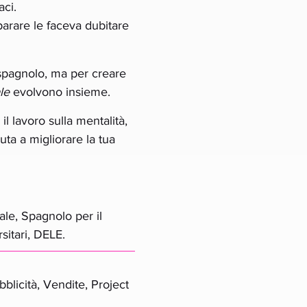
ci.
parare le faceva dubitare
spagnolo, ma per creare
le
evolvono insieme.
l lavoro sulla mentalità,
uta a migliorare la tua
le, Spagnolo per il
sitari, DELE.
blicità, Vendite, Project