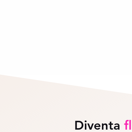
Diventa
f