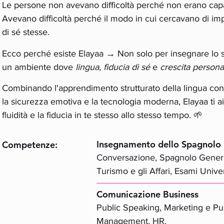
Le persone non avevano difficoltà perché non erano capa
Avevano difficoltà perché il modo in cui cercavano di im
di sé stesse​.
→
Ecco perché esiste Elayaa
Non solo per insegnare lo 
un ambiente dove
lingua
,
fiducia di sé
e
crescita persona
Combinando l'apprendimento strutturato della lingua con i
la sicurezza emotiva e la tecnologia moderna, Elayaa ti ai
fluidità e la fiducia in te stesso allo stesso tempo. 🌱
Insegnamento dello Spagnolo
Competenze:
Conversazione, Spagnolo Genera
Turismo e gli Affari, Esami Univer
Comunicazione Business
Public Speaking, Marketing e Pub
Management, HR.