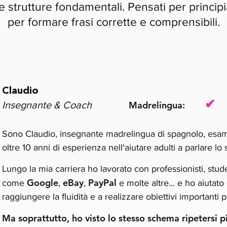
 le strutture fondamentali. Pensati per principi
per formare frasi corrette e comprensibili.
Claudio
✔
Insegnante & Coach
Madrelingua:
Sono Claudio, insegnante madrelingua di spagnolo, esa
oltre 10 anni di esperienza nell'aiutare adulti a parlare lo
Lungo la mia carriera ho lavorato con professionisti, stu
Google
eBay
PayPal
come
,
,
e molte altre... e ho aiutato
raggiungere la fluidità e a realizzare obiettivi importanti pe
Ma soprattutto, ho visto lo stesso schema ripetersi pi