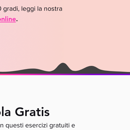
gradi, leggi la nostra
nline
.
la Gratis
questi esercizi gratuiti e