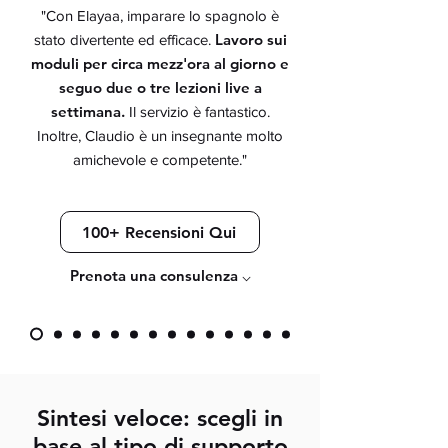
"Con Elayaa, imparare lo spagnolo è
Lavoro sui
stato divertente ed efficace.
moduli per circa mezz'ora al giorno e
seguo due o tre lezioni live a
settimana.
Il servizio è fantastico.
Inoltre, Claudio è un insegnante molto
amichevole e competente."
100+ Recensioni Qui
Prenota una consulenza ⌵
Sintesi veloce: scegli in
base al tipo di supporto