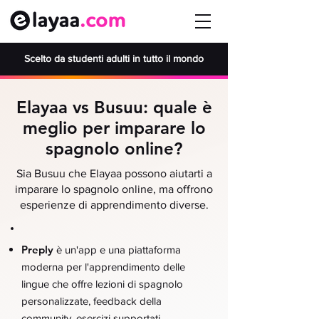
Scelto da studenti adulti in tutto il mondo
Elayaa vs Busuu: quale è
meglio per imparare lo
spagnolo online?
Sia Busuu che Elayaa possono aiutarti a
imparare lo spagnolo online, ma offrono
esperienze di apprendimento diverse.
Preply
è un'app e una piattaforma
moderna per l'apprendimento delle
lingue che offre lezioni di spagnolo
personalizzate, feedback della
community, esercizi supportati