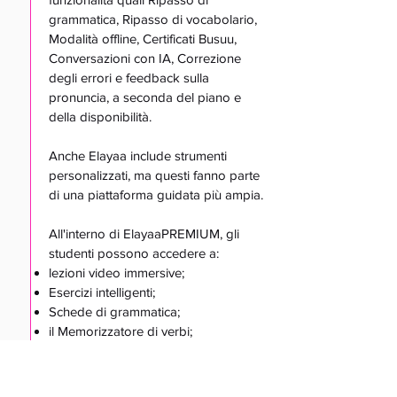
grammatica, Ripasso di vocabolario,
Modalità offline, Certificati Busuu,
Conversazioni con IA, Correzione
degli errori e feedback sulla
pronuncia, a seconda del piano e
della disponibilità.
Anche Elayaa include strumenti
personalizzati, ma questi fanno parte
di una piattaforma guidata più ampia.
All'interno di ElayaaPREMIUM, gli
studenti possono accedere a:
lezioni video immersive;
Esercizi intelligenti;
Schede di grammatica;
il Memorizzatore di verbi;
letture con audio, supporto visivo e
traduzioni interattive;
esercitazioni di ascolto/audio;