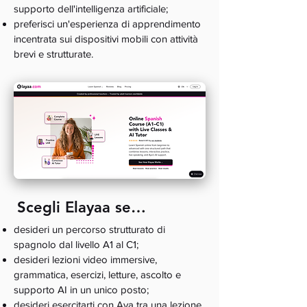
supporto dell'intelligenza artificiale;
preferisci un'esperienza di apprendimento
incentrata sui dispositivi mobili con attività
brevi e strutturate.
Scegli Elayaa se…
desideri un percorso strutturato di
spagnolo dal livello A1 al C1;
desideri lezioni video immersive,
grammatica, esercizi, letture, ascolto e
supporto AI in un unico posto;
desideri esercitarti con Aya tra una lezione