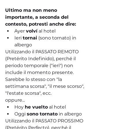
Ultimo ma non meno 
importante, a seconda del 
contesto, potresti anche dire:
Ayer 
volví
 al hotel
Ieri 
tornai
 (sono tornato) in 
albergo
Utilizzando il PASSATO REMOTO 
(Pretérito Indefinido), perché il 
periodo temporale ("ieri") non 
include il momento presente. 
Sarebbe lo stesso con "la 
settimana scorsa", "il mese scorso", 
"l'estate scorsa", ecc.
oppure...
Hoy 
he vuelto
 al hotel
Oggi 
sono tornato
 in albergo
Utilizzando il PASSATO PROSSIMO 
(Pretérito Perfecto), perché il 