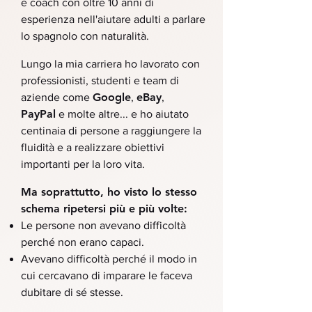
e coach con oltre 10 anni di
esperienza nell'aiutare adulti a parlare
lo spagnolo con naturalità.
Lungo la mia carriera ho lavorato con
professionisti, studenti e team di
Google
eBay
aziende come
,
,
PayPal
e molte altre... e ho aiutato
centinaia di persone a raggiungere la
fluidità e a realizzare obiettivi
importanti per la loro vita.
Ma soprattutto, ho visto lo stesso
schema ripetersi più e più volte:
Le persone non avevano difficoltà
perché non erano capaci.
Avevano difficoltà perché il modo in
cui cercavano di imparare le faceva
dubitare di sé stesse​.