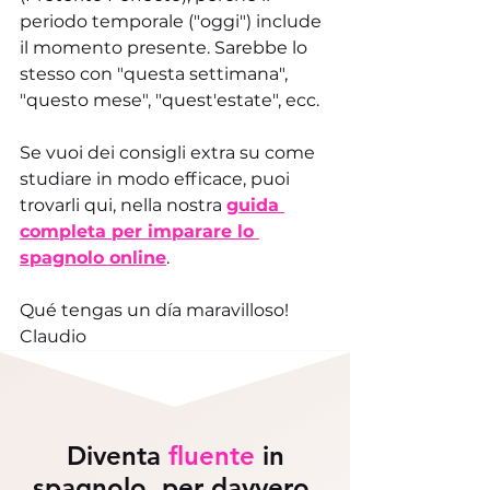
periodo temporale ("oggi") include 
il momento presente. Sarebbe lo 
stesso con "questa settimana", 
"questo mese", "quest'estate", ecc.
Se vuoi dei consigli extra su come 
studiare in modo efficace, puoi 
trovarli qui, nella nostra 
guida 
completa per imparare lo 
spagnolo online
.
Qué tengas un día maravilloso!
Claudio
Diventa
fluente
in
spagnolo, per davvero.