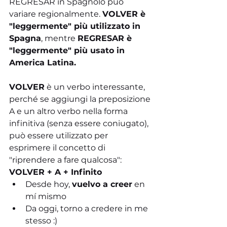
REGRESAR in Spagnolo può 
variare regionalmente. 
VOLVER è 
"leggermente" più utilizzato in 
Spagna
, mentre 
REGRESAR è 
"leggermente" più usato in 
America Latina.
VOLVER
 è un verbo interessante, 
perché se aggiungi la preposizione 
A e un altro verbo nella forma 
infinitiva (senza essere coniugato), 
può essere utilizzato per 
esprimere il concetto di 
"riprendere a fare qualcosa":
VOLVER + A + Infinito
Desde hoy, 
vuelvo a creer
 en 
mí mismo
Da oggi, torno a credere in me 
stesso :)