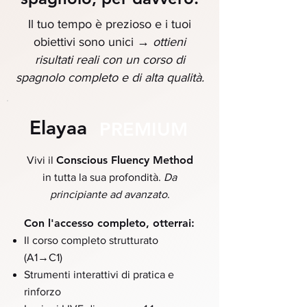
Il tuo tempo è prezioso e i tuoi
→
obiettivi sono unici
ottieni
risultati reali con un corso di
spagnolo completo e di alta qualità.
Elayaa
PREMIUM
Conscious Fluency Method
Vivi il
in tutta la sua profondità.
Da
principiante ad avanzato
.
Con l'accesso completo, otterrai:
Il corso completo strutturato
→
(A1
C1)
Strumenti interattivi di pratica e
rinforzo