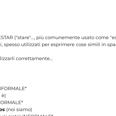
ESTAR ("stare"..., più comunemente usato come "es
i, spesso utilizzati per esprimere cose simili in sp
zzarli correttamente...
 INFORMALE*
i è)
) FORMALE*
os
 (noi siamo)