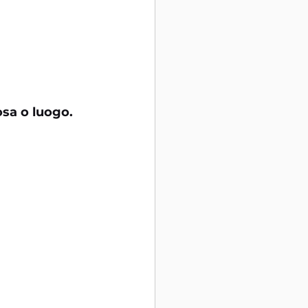
osa o luogo. 