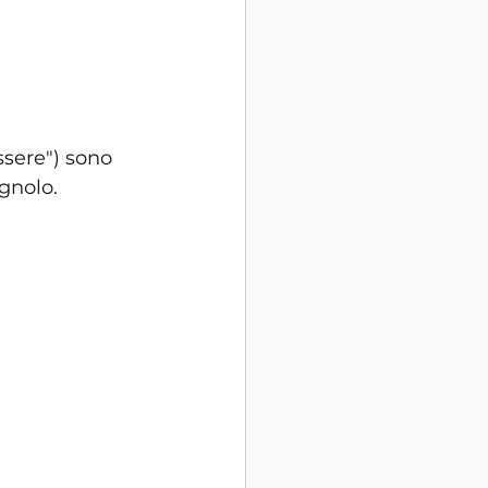
sere") sono 
agnolo.