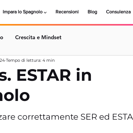
Impara lo Spagnolo ⌵
Recensioni
Blog
Consulenza
lo
Crescita e Mindset
024
Tempo di lettura: 4 min
s. ESTAR in
nolo
zare correttamente SER ed ESTA