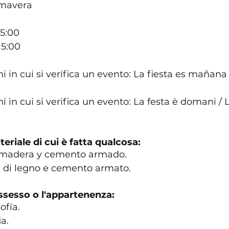
imavera
15:00
15:00
i in cui si verifica un evento: La fiesta es mañana /
i in cui si verifica un evento: La festa è domani / L
teriale di cui è fatta qualcosa:
 madera y cemento armado.
a di legno e cemento armato.
ossesso o l'appartenenza:
ofía.
ia.