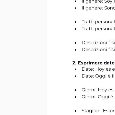
Il genere: Soy
Il genere: Son
Tratti personal
Tratti persona
Descrizioni fis
Descrizioni fis
2. Esprimere date, 
Date: Hoy es e
Date: Oggi è i
Giorni: Hoy es
Giorni: Oggi è
Stagioni: Es p