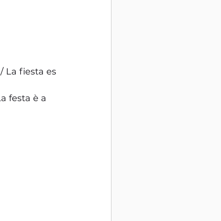
 La fiesta es 
a festa è a 