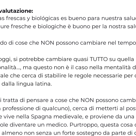
valutazione:
 frescas y biológicas es bueno para nuestra salu
re fresche e biologiche è buono per la nostra sal
ndo di cose che NON possono cambiare nel tempo..
oggi, si potrebbe cambiare quasi TUTTO su quella l
onalità..., ma questo non è il caso nella mentalità d
e che cerca di stabilire le regole necessarie per d
dalla lingua latina.
si tratta di pensare a cose che NON possono cambi
 professione di qualcuno), cerca di metterti al pos
 vive nella Spagna medievale, e proviene da una 
vuole diventare un medico. Purtroppo, questa cosa d
 almeno non senza un forte sostegno da parte di 