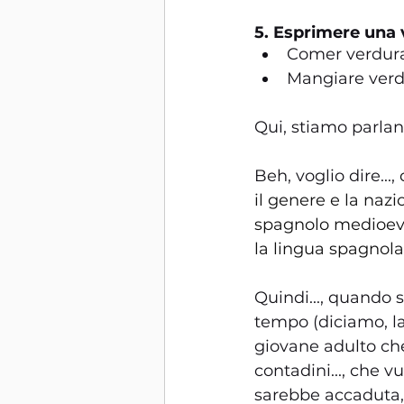
5. Esprimere una 
Comer verduras
Mangiare verdu
Qui, stiamo parla
Beh, voglio dire..., 
il genere e la nazi
spagnolo medioeval
la lingua spagnola 
Quindi..., quando 
tempo (diciamo, la
giovane adulto che
contadini..., che 
sarebbe accaduta,