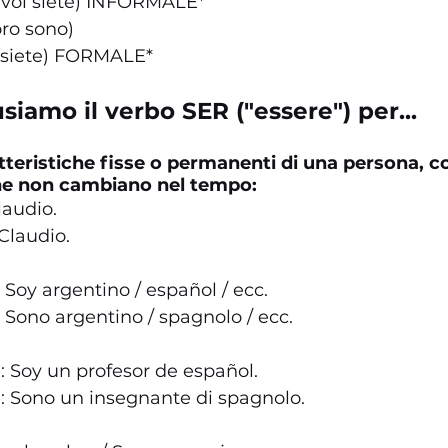
(voi siete) INFORMALE*
oro sono)
i siete) FORMALE*
siamo il verbo SER ("essere") per...
tteristiche fisse o permanenti di una persona, c
che non cambiano nel tempo:
laudio.
Claudio.
 Soy argentino / español / ecc.
: Sono argentino / spagnolo / ecc.
: Soy un profesor de español.
: Sono un insegnante di spagnolo.