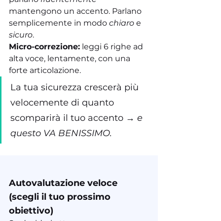
mantengono un accento. Parlano 
semplicemente in modo 
chiaro
 e 
sicuro
.
Micro-correzione:
 leggi 6 righe ad 
alta voce, lentamente, con una 
forte articolazione.
La tua sicurezza crescerà più 
velocemente di quanto 
scomparirà il tuo accento → 
e 
questo VA BENISSIMO.
Autovalutazione veloce 
(scegli il tuo prossimo 
obiettivo)