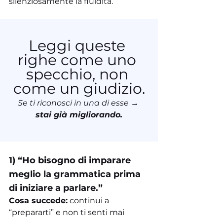
silenziosamente la fluidità.
Leggi queste 
righe come uno 
specchio, non 
come un giudizio.
Se ti riconosci in una di esse → 
stai già migliorando.
1) “Ho bisogno di imparare 
meglio la grammatica prima 
di iniziare a parlare.”
Cosa succede:
 continui a 
“prepararti” e non ti senti mai 