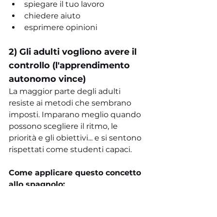
spiegare il tuo lavoro
chiedere aiuto
esprimere opinioni
2) Gli adulti vogliono avere il 
controllo (l'apprendimento 
autonomo vince)
La maggior parte degli adulti 
resiste ai metodi che sembrano 
imposti. Imparano meglio quando 
possono scegliere il ritmo, le 
priorità e gli obiettivi... e si sentono 
rispettati come studenti capaci.
Come applicare questo concetto 
allo spagnolo:
Scegli un percorso chiaro (15/30/60 
minuti) e concediti libertà al suo 