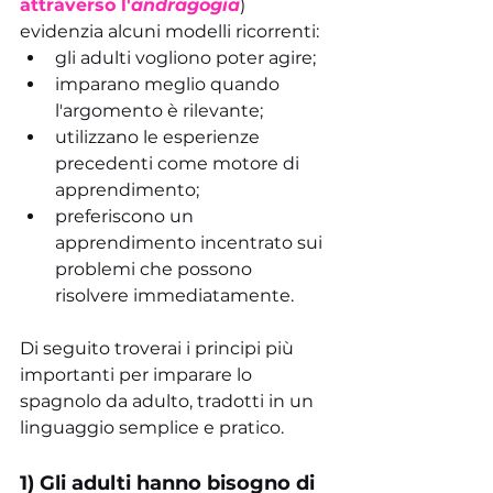
attraverso l'
andragogia
) 
evidenzia alcuni modelli ricorrenti:
gli adulti vogliono poter agire;
imparano meglio quando 
l'argomento è rilevante;
utilizzano le esperienze 
precedenti come motore di 
apprendimento;
preferiscono un 
apprendimento incentrato sui 
problemi che possono 
risolvere immediatamente.
Di seguito troverai i principi più 
importanti per imparare lo 
spagnolo da adulto, tradotti in un 
linguaggio semplice e pratico.
1) Gli adulti hanno bisogno di 