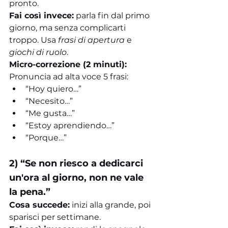
pronto.
Fai così invece:
 parla fin dal primo 
giorno, ma senza complicarti 
troppo. Usa 
frasi di apertura
 e 
giochi di ruolo
.
Micro-correzione (2 minuti):
Pronuncia ad alta voce 5 frasi:
“Hoy quiero…”
“Necesito…”
“Me gusta…”
“Estoy aprendiendo…”
“Porque…”
2) “Se non riesco a dedicarci 
un'ora al giorno, non ne vale 
la pena.”
Cosa succede:
 inizi alla grande, poi 
sparisci per settimane.