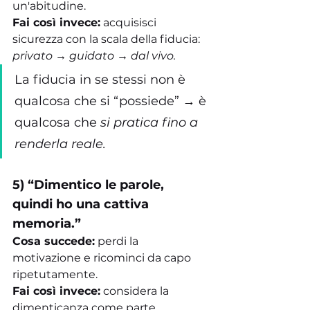
un'abitudine.
Fai così invece:
 acquisisci 
sicurezza con la scala della fiducia: 
privato → guidato → dal vivo.
La fiducia in se stessi non è 
qualcosa che si “possiede” → è 
qualcosa che 
si pratica fino a 
renderla reale.
5) “Dimentico le parole, 
quindi ho una cattiva 
memoria.”
Cosa succede:
 perdi la 
motivazione e ricominci da capo 
ripetutamente.
Fai così invece:
 considera la 
dimenticanza come parte 