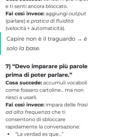
e ti senti ancora bloccato.
Fai così invece:
 aggiungi 
output
(parlare) e 
pratica di fluidità
(velocità + automaticità).
Capire non è il traguardo → 
è 
solo la base.
7) “Devo imparare più parole 
prima di poter parlare.”
Cosa succede:
 accumuli vocaboli 
come fossero cartoline... ma non 
riesci a usarli.
Fai così invece:
 impara delle 
frasi 
ad alta frequenza
 che ti 
consentono di sbloccare 
rapidamente la conversazione:
“La verdad es que…”