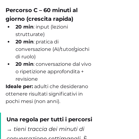
Percorso C – 60 minuti al 
giorno (crescita rapida)
20 min
: input (lezioni 
strutturate)
20 min
: pratica di 
conversazione (AI/tutor/giochi 
di ruolo)
20 min
: conversazione dal vivo 
o ripetizione approfondita + 
revisione
Ideale per:
 adulti che desiderano 
ottenere risultati significativi in 
pochi mesi (non anni).
Una regola per tutti i percorsi
→ 
tieni traccia dei minuti di 
conversazione settimanali.
 È 