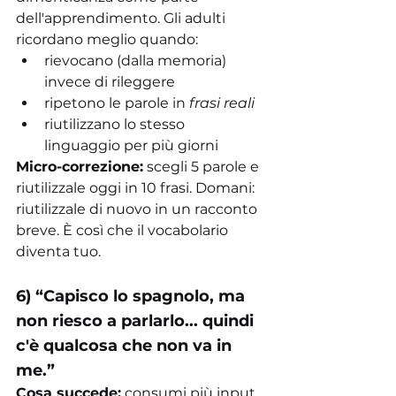
dell'apprendimento. Gli adulti 
ricordano meglio quando:
rievocano (dalla memoria) 
invece di rileggere
ripetono le parole in 
frasi reali
riutilizzano lo stesso 
linguaggio per più giorni
Micro-correzione:
 scegli 5 parole e 
riutilizzale oggi in 10 frasi. Domani: 
riutilizzale di nuovo in un racconto 
breve. È così che il vocabolario 
diventa tuo.
6) “Capisco lo spagnolo, ma 
non riesco a parlarlo... quindi 
c'è qualcosa che non va in 
me.”
Cosa succede:
 consumi più input 