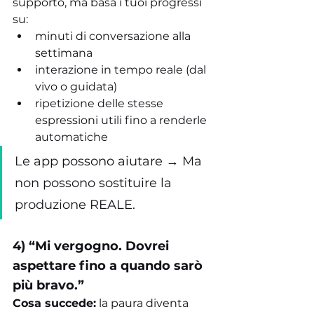
supporto, ma basa i tuoi progressi 
su:
minuti di conversazione alla 
settimana
interazione in tempo reale (dal 
vivo o guidata)
ripetizione delle stesse 
espressioni utili fino a renderle 
automatiche
Le app possono aiutare → Ma 
non possono sostituire la 
produzione REALE.
4) “Mi vergogno. Dovrei 
aspettare fino a quando sarò 
più bravo.”
Cosa succede:
 la paura diventa 