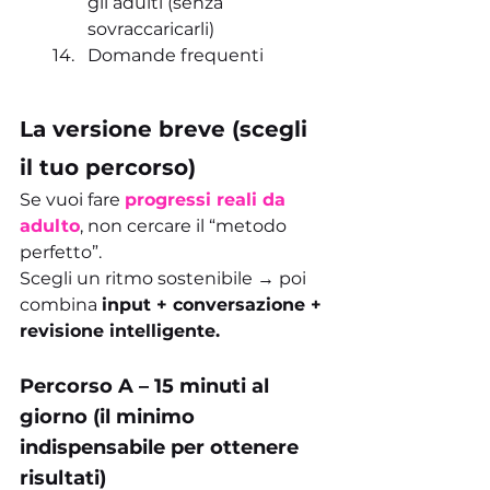
gli adulti (senza 
sovraccaricarli)
Domande frequenti
La versione breve (scegli 
il tuo percorso)
Se vuoi fare 
progressi reali da 
adulto
, non cercare il “metodo 
perfetto”.
Scegli un ritmo sostenibile → poi 
combina 
input + conversazione + 
revisione intelligente.
Percorso A – 15 minuti al 
giorno (il minimo 
indispensabile per ottenere 
risultati)