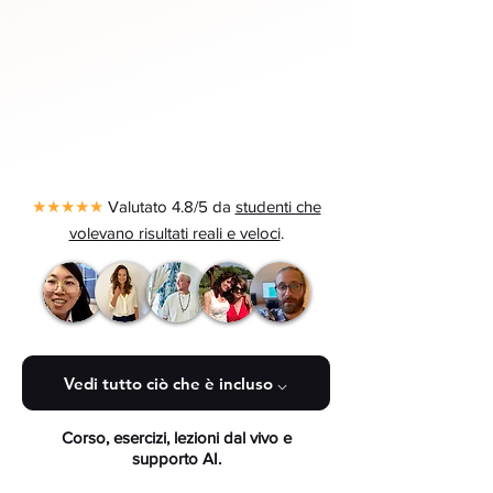
★★★★★
Valutato 4.8/5 da
studenti che
volevano risultati reali e veloci
.
Vedi tutto ciò che è incluso ⌵
Corso, esercizi, lezioni dal vivo e
supporto AI.