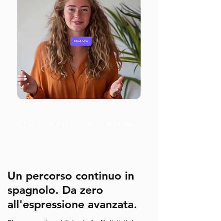
💡 Parla con Aya all'interno del corso.
Un percorso continuo in
spagnolo. Da zero
all'espressione avanzata.