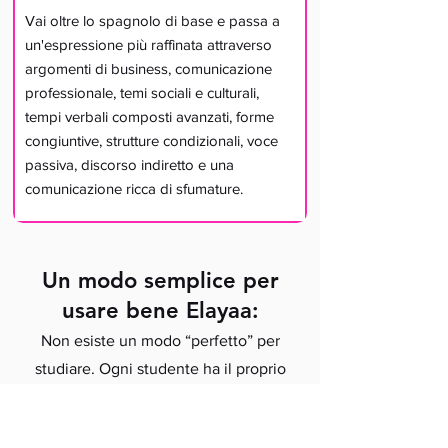
Vai oltre lo spagnolo di base e passa a
un'espressione più raffinata attraverso
argomenti di business, comunicazione
professionale, temi sociali e culturali,
tempi verbali composti avanzati, forme
congiuntive, strutture condizionali, voce
passiva, discorso indiretto e una
comunicazione ricca di sfumature.
Un modo semplice per
usare bene Elayaa:
Non esiste un modo “perfetto” per
studiare. Ogni studente ha il proprio
ritmo.
Ma se vuoi un punto di partenza