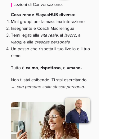
|
Lezioni di Conversazione.
Cosa rende ElayaaHUB diverso:
Mini-gruppi per la massima interazione
Insegnante e Coach Madrelingua
Temi legati alla
vita reale
, al
lavoro
, ai
viaggi
e alla
crescita personale
Un passo che rispetta il tuo livello e il tuo
ritmo
calmo
rispettoso
umano.
Tutto è
,
, e
Non ti stai esibendo. Ti stai esercitando
→
con persone sullo stesso percorso.​