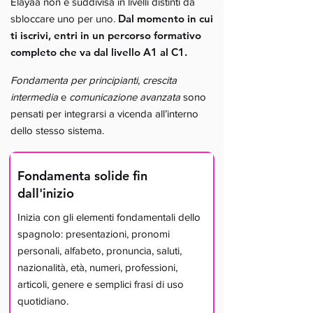
Elayaa non è suddivisa in livelli distinti da
Dal momento in cui
sbloccare uno per uno.
ti iscrivi, entri in un percorso formativo
completo che va dal livello A1 al C1.
Fondamenta per principianti
,
crescita
intermedia
e
comunicazione avanzata
sono
pensati per integrarsi a vicenda all’interno
dello stesso sistema.
Fondamenta solide fin
dall'inizio
Inizia con gli elementi fondamentali dello
spagnolo: presentazioni, pronomi
personali, alfabeto, pronuncia, saluti,
nazionalità, età, numeri, professioni,
articoli, genere e semplici frasi di uso
quotidiano.