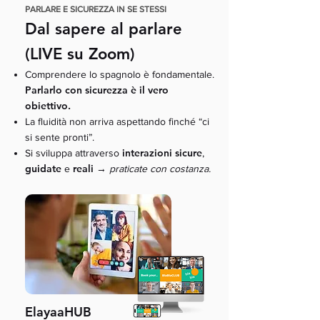
PARLARE E SICUREZZA IN SE STESSI
Dal sapere al parlare
(LIVE su Zoom)
Comprendere lo spagnolo è fondamentale.
Parlarlo con sicurezza è il vero
obiettivo.
La fluidità non arriva aspettando finché “ci
si sente pronti”.
interazioni sicure
Si sviluppa attraverso
,
guidate
reali
→
e
praticate con costanza.
ElayaaHUB