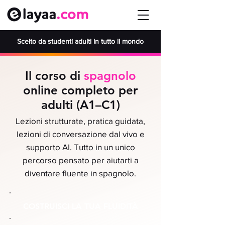
Scelto da studenti adulti in tutto il mondo
Il corso di
spagnolo
online completo per
adulti (A1–C1)
Lezioni strutturate, pratica guidata,
lezioni di conversazione dal vivo e
supporto AI. Tutto in un unico
percorso pensato per aiutarti a
diventare fluente in spagnolo.
COSTRUISCI LA TUA FLUIDITÀ