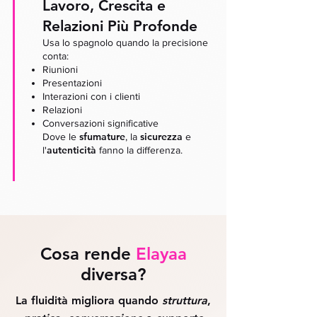
Lavoro, Crescita e
Relazioni Più Profonde
Usa lo spagnolo quando la precisione
conta:
Riunioni
Presentazioni
Interazioni con i clienti
Relazioni
Conversazioni significative
sfumature
sicurezza
Dove le
, la
e
autenticità
l'
fanno la differenza.
Cosa rende
Elayaa
diversa?
La fluidità migliora quando
struttura
,