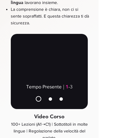
lingua
lavorano insieme.
La comprensione è chiara, non ci si
sente sopraffatti. E questa chiarezza ti dà
sicurezza.
|
1
-3
Tempo Presente
Video Corso
100+ Lezioni (A1➝C1) | Sottotitoli in molte
lingue | Regolazione della velocità del
parlato.